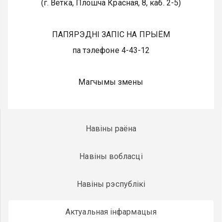
(г. Ветка, Плошча Красная, 8, каб. 2-5)
ПАПЯРЭДНІ ЗАПІС НА ПРЫЁМ
па тэлефоне 4-43-12
Магчымы змены
Навіны раёна
Навіны вобласці
Навіны рэспублікі
Актуальная інфармацыя