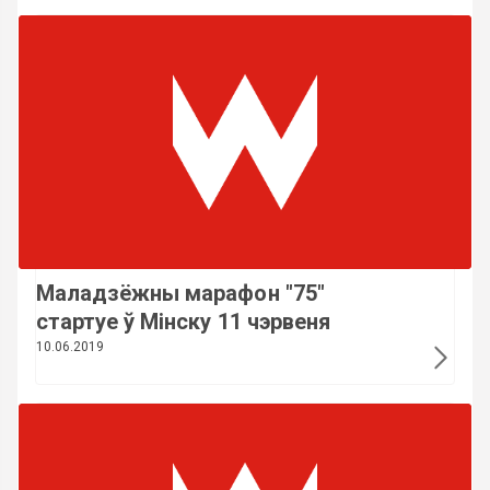
Маладзёжны марафон "75"
стартуе ў Мінску 11 чэрвеня
10.06.2019