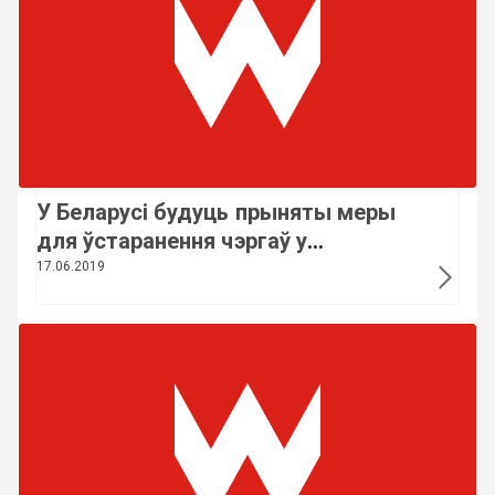
У Беларусі будуць прыняты меры
для ўстаранення чэргаў у
паліклініках
17.06.2019