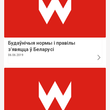
Будаўнічыя нормы і правілы
з'явяцца ў Беларусі
06.06.2019