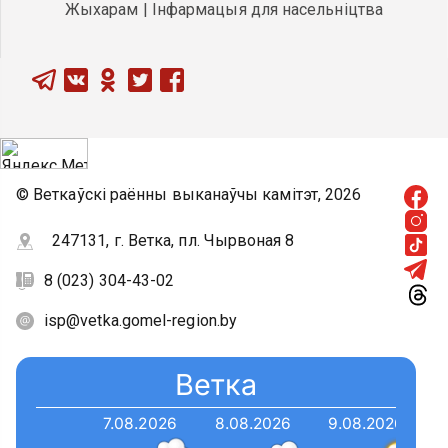
Жыхарам | Інфармацыя для насельніцтва
© Веткаўскі раённы выканаўчы камітэт, 2026
247131, г. Ветка, пл. Чырвоная 8
8 (023) 304-43-02
isp@vetka.gomel-region.by
Ветка
7.08.2026
8.08.2026
9.08.2026