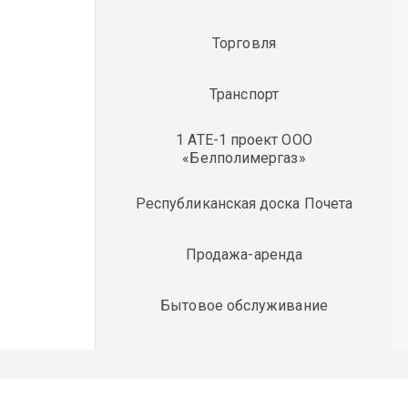
Торговля
Транспорт
1 АТЕ-1 проект ООО
«Белполимергаз»
Республиканская доска Почета
Продажа-аренда
Бытовое обслуживание