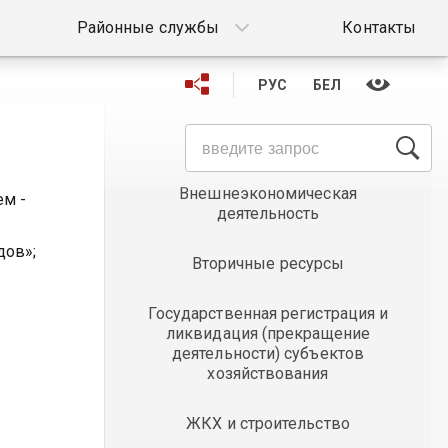
Районные службы
Контакты
РУС
БЕЛ
Бюджет района
Внешнеэкономическая
м -
деятельность
дов»;
Вторичные ресурсы
Государственная регистрация и
ликвидация (прекращение
деятельности) субъектов
хозяйствования
ЖКХ и строительство