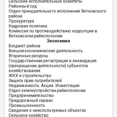
Сельские исполнительные комитеты
Районный суд
Отдел принудительного исполнения Ветковского
района
Прокуратура
Кадровая политика
Комиссия по противодействию коррупции в
Ветковском райисполкоме
Экономика
Бюджет района
Внешнеэкономическая деятельность
Вторичные ресурсы
Государственная регистрация и ликвидация
(прекращение деятельности) субъектов
хозяйствования
ЖКХ и строительство
Защита прав потребителей
Недвижимость. Акции. Инвестиции
Отдел землеустройства райисполкома
Предпринимательство
Придорожный сервис
Промышленность
Сведения о неиспользуемых объектах
Сельское хозяйство