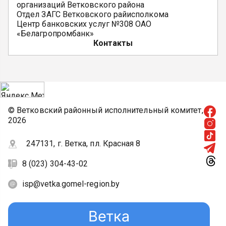
организаций Ветковского района
Отдел ЗАГС Ветковского райисполкома
Центр банковских услуг №308 ОАО
«Белагропромбанк»
Контакты
© Ветковский районный исполнительный комитет,
2026
247131, г. Ветка, пл. Красная 8
8 (023) 304-43-02
isp@vetka.gomel-region.by
Ветка