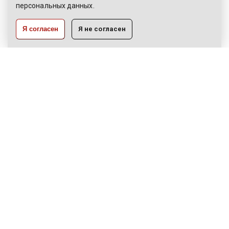
персональных данных.
РАЗРАБОТКА:
Я согласен
Я не согласен
ЦВР «Октябрьский»