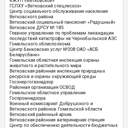
КЖУП «Ветковское»
ГСЛХУ «Ветковский спецлесхоз»
Центр социального обслуживания населения
Ветковского района
Ветковский социальный пансионат «Радушный»
Ветковское ДРСУ № 185
Главное управление по проблемам ликвидации
последствий катастрофы на Чернобыльской АЭС
Гомельского облисполкома
Центр банковских услуг №308 ОАО «АСБ
Беларусбанк»
Гомельская областная инспекция охраны
животного и растительного мира
Ветковская районная инспекция природных
ресурсов и охраны окружающей среды
Госэнергогазнадзор
Районная организация ОСВОД
Гомельское областное управление
Госпромнадзора
Военный комиссариат Добрушского и
Ветковского районов Гомельской области
Ветковский районный архив
Ветковская районная ветеринарная станция
Центр по обеспечению деятельности бюджетных