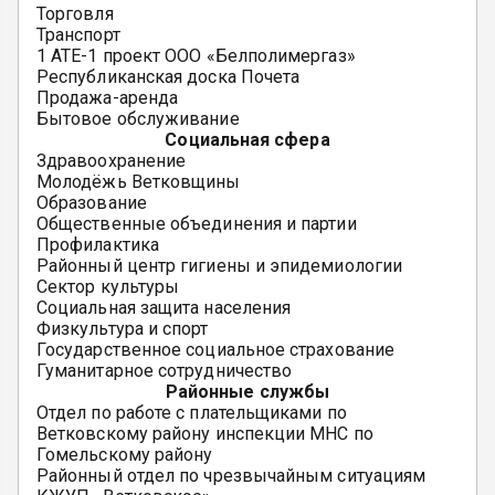
Торговля
Транспорт
1 АТЕ-1 проект ООО «Белполимергаз»
Республиканская доска Почета
Продажа-аренда
Бытовое обслуживание
Социальная сфера
Здравоохранение
Молодёжь Ветковщины
Образование
Общественные объединения и партии
Профилактика
Районный центр гигиены и эпидемиологии
Сектор культуры
Социальная защита населения
Физкультура и спорт
Государственное социальное страхование
Гуманитарное сотрудничество
Районные службы
Отдел по работе с плательщиками по
Ветковскому району инспекции МНС по
Гомельскому району
Районный отдел по чрезвычайным ситуациям