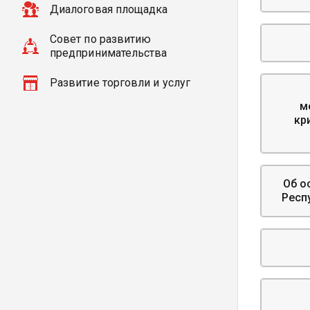
Диалоговая площадка
Совет по развитию
предпринимательства
Развитие торговли и услуг
м
кр
Об о
Респ