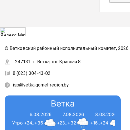
© Ветковский районный исполнительный комитет, 2026
247131, г. Ветка, пл. Красная 8
8 (023) 304-43-02
isp@vetka.gomel-region.by
Ветка
6.08.2026
7.08.2026
8.08.2026
Утро
+24..+36
+23..+32
+16..+24