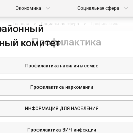
Экономика
Социальная сфера
Главная
Социальная сфера
Профилактика
районный
Профилактика
ный комитет
Профилактика насилия в семье
Профилактика наркомании
ИНФОРМАЦИЯ ДЛЯ НАСЕЛЕНИЯ
Профилактика ВИЧ-инфекции