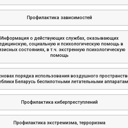
Профилактика зависимостей
Информация о действующих службах, оказывающих
едицинскую, социальную и психологическую помощь в
изисных состояниях, в т.ч. экстренную психологическую
помощь
сновах порядка использования воздушного пространств
ублики Беларусь беспилотными летательными аппарата
Профилактика киберпреступлений
Профилактика экстремизма, терроризма