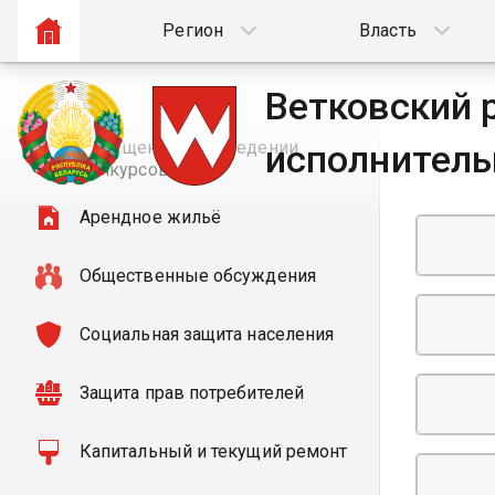
Регион
Власть
Ветковский 
Извещения о проведении
исполнитель
конкурсов
Арендное жильё
Общественные обсуждения
Социальная защита населения
Защита прав потребителей
Капитальный и текущий ремонт