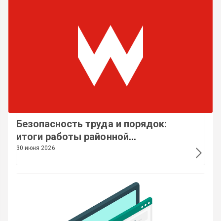
Безопасность труда и порядок:
итоги работы районной
мобильной группы за первое
30 июня 2026
полугодие 2026 года