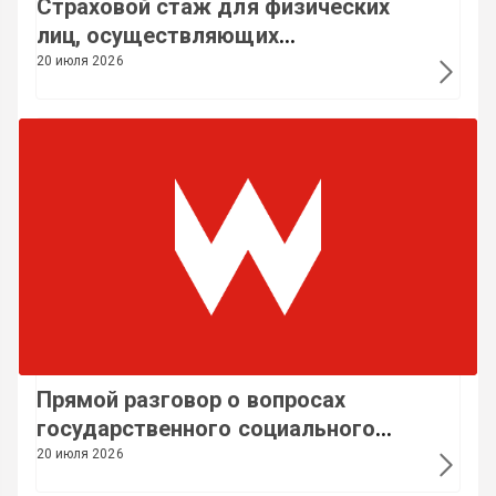
Страховой стаж для физических
лиц, осуществляющих
предпринимательскую
20 июля 2026
деятельность
Прямой разговор о вопросах
государственного социального
страхования
20 июля 2026