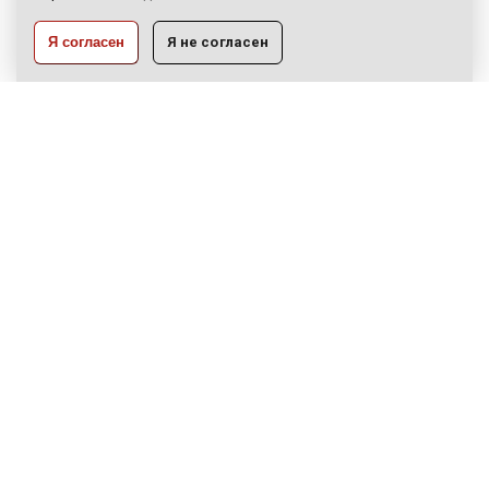
РАЗРАБОТКА:
Я согласен
Я не согласен
ЦВР «Октябрьский»