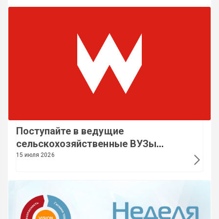
Поступайте в ведущие
сельскохозяйственные ВУЗы
Беларуси без сдачи
15 июля 2026
вступительных экзаменов