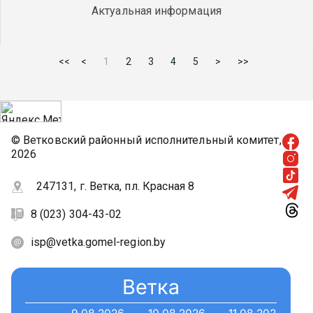
Актуальная информация
<<
<
1
2
3
4
5
>
>>
© Ветковский районный исполнительный комитет,
2026
247131, г. Ветка, пл. Красная 8
8 (023) 304-43-02
isp@vetka.gomel-region.by
Ветка