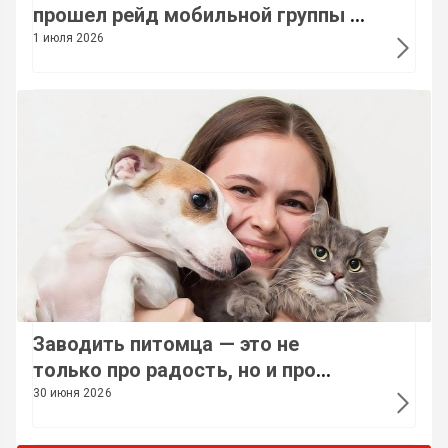
прошел рейд мобильной группы и
заседание комиссии по охране
1 июля 2026
труда
Заводить питомца — это не
только про радость, но и про
закон
30 июня 2026