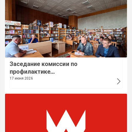
Заседание комиссии по
профилактике
производственного травматизма:
17 июня 2026
ориентир на безопасность труда