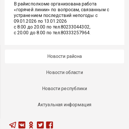
В райисполкоме организована работа
«горячей линии» по вопросам, связанным с
устранением последствий непогоды с
09.01.2026 по 13.01.2026
с 8.00 до 20.00 по тел.80233044302,
с 20.00 до 8.00 по тел.80333257964.
Новости района
Новости области
Новости республики
Актуальная информация