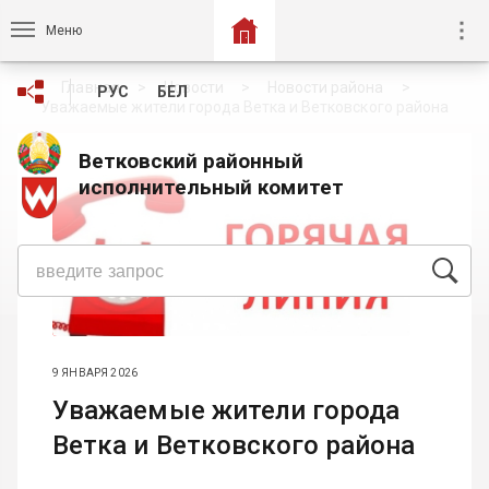
Меню
Главная
Новости
Новости района
РУС
БЕЛ
Уважаемые жители города Ветка и Ветковского района
Ветковский районный
исполнительный комитет
9 ЯНВАРЯ 2026
Уважаемые жители города
Ветка и Ветковского района