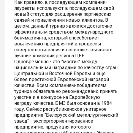
Как правило, в последующем компании-
лауреаты используют в последующем свой
новый статус для расширения партнерских
связей и привлечении новых клиентов. В
целом, данный турнир является достаточно
эффективным средством международного
бенчмаркинга, который способствует
вовлечению предприятий в процессы
совершенствования и позволяет выявлять
лучшие компании региона ЦВЕ.
Одновременно - это "мостик" между
национальными наградами по качеству стран
Центральной и Восточной Европы и еще
более престижной Европейской наградой
качества. Всем компаниям-победителям
турнира обязательно рекомендовано принять
участие и в конкурсе на Европейскую
награду качества. БМЗ был основан в 1984
году. Сейчас республиканское унитарное
предприятие "Белорусский металлургический
завод" - экспортоориентированное
предприятие, продукция которого
поставляется почти в 60 стран мира. Экспорт