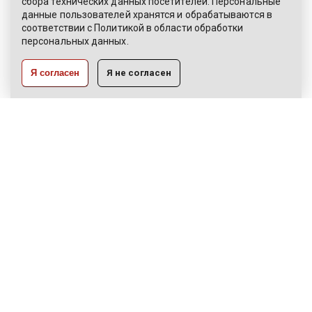
сбора технических данных посетителей. Персональные
ЭЛЕКТРОННОЕ ОБРАЩЕНИЕ
данные пользователей хранятся и обрабатываются в
соответствии с
Политикой
в области обработки
КАРТА САЙТА
персональных данных.
РАЗРАБОТКА:
Я согласен
Я не согласен
ЦВР «Октябрьский»