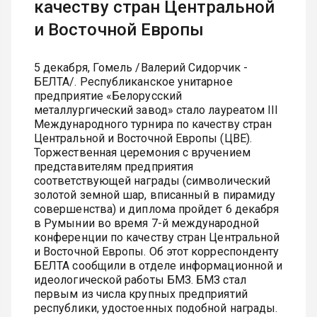
качеству стран Центральной
и Восточной Европы
5 декабря, Гомель /Валерий Сидорчик -
БЕЛТА/. Республиканское унитарное
предприятие «Белорусский
металлургический завод» стало лауреатом III
Международного турнира по качеству стран
Центральной и Восточной Европы (ЦВЕ).
Торжественная церемония с вручением
представителям предприятия
соответствующей награды (символический
золотой земной шар, вписанный в пирамиду
совершенства) и диплома пройдет 6 декабря
в Румынии во время 7-й международной
конференции по качеству стран Центральной
и Восточной Европы. Об этот корреспонденту
БЕЛТА сообщили в отделе информационной и
идеологической работы БМЗ. БМЗ стал
первым из числа крупных предприятий
республики, удостоенных подобной награды.