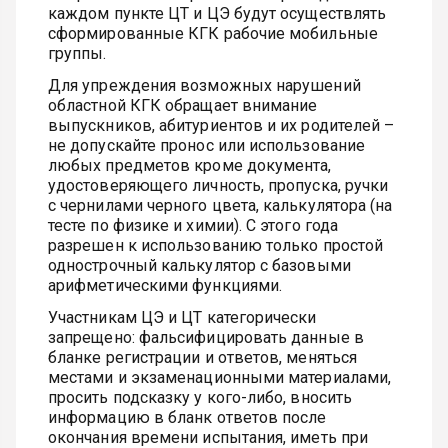
каждом пункте ЦТ и ЦЭ будут осуществлять
сформированные КГК рабочие мобильные
группы.
Для упреждения возможных нарушений
областной КГК обращает внимание
выпускников, абитуриентов и их родителей –
не допускайте пронос или использование
любых предметов кроме документа,
удостоверяющего личность, пропуска, ручки
с чернилами черного цвета, калькулятора (на
тесте по физике и химии). С этого года
разрешен к использованию только простой
однострочный калькулятор с базовыми
арифметическими функциями.
Участникам ЦЭ и ЦТ категорически
запрещено: фальсифицировать данные в
бланке регистрации и ответов, меняться
местами и экзаменационными материалами,
просить подсказку у кого-либо, вносить
информацию в бланк ответов после
окончания времени испытания, иметь при