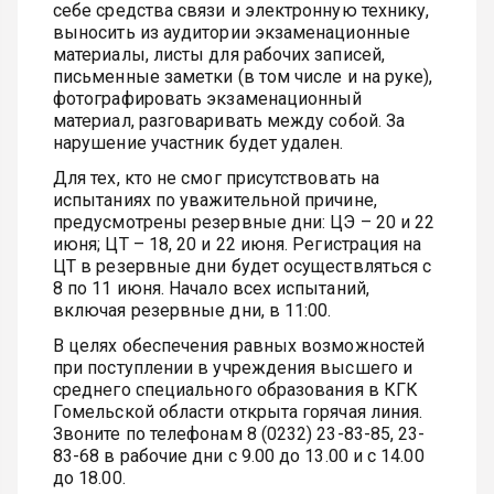
себе средства связи и электронную технику,
выносить из аудитории экзаменационные
материалы, листы для рабочих записей,
письменные заметки (в том числе и на руке),
фотографировать экзаменационный
материал, разговаривать между собой. За
нарушение участник будет удален.
Для тех, кто не смог присутствовать на
испытаниях по уважительной причине,
предусмотрены резервные дни: ЦЭ – 20 и 22
июня; ЦТ – 18, 20 и 22 июня. Регистрация на
ЦТ в резервные дни будет осуществляться с
8 по 11 июня. Начало всех испытаний,
включая резервные дни, в 11:00.
В целях обеспечения равных возможностей
при поступлении в учреждения высшего и
среднего специального образования в КГК
Гомельской области открыта горячая линия.
Звоните по телефонам 8 (0232) 23-83-85, 23-
83-68 в рабочие дни с 9.00 до 13.00 и с 14.00
до 18.00.