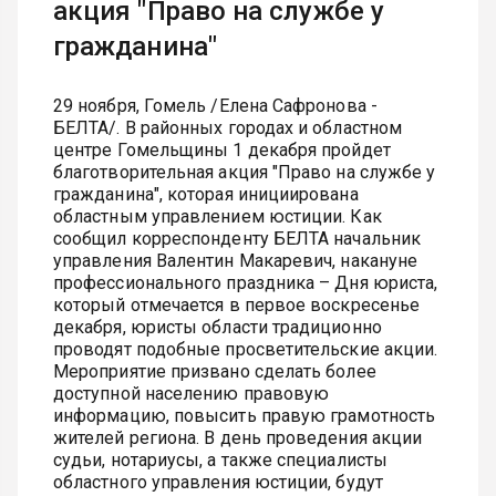
акция "Право на службе у
гражданина"
29 ноября, Гомель /Елена Сафронова -
БЕЛТА/. В районных городах и областном
центре Гомельщины 1 декабря пройдет
благотворительная акция "Право на службе у
гражданина", которая инициирована
областным управлением юстиции. Как
сообщил корреспонденту БЕЛТА начальник
управления Валентин Макаревич, накануне
профессионального праздника – Дня юриста,
который отмечается в первое воскресенье
декабря, юристы области традиционно
проводят подобные просветительские акции.
Мероприятие призвано сделать более
доступной населению правовую
информацию, повысить правую грамотность
жителей региона. В день проведения акции
судьи, нотариусы, а также специалисты
областного управления юстиции, будут