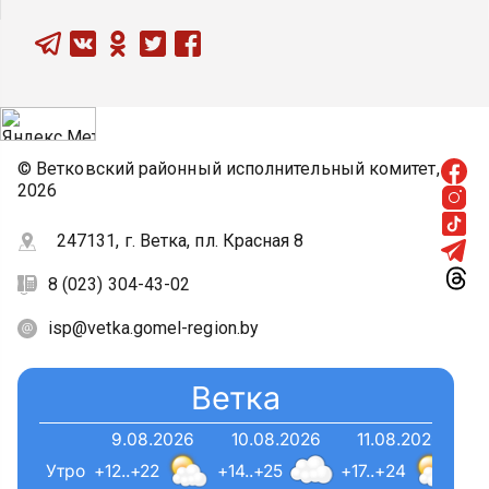
© Ветковский районный исполнительный комитет,
2026
247131, г. Ветка, пл. Красная 8
8 (023) 304-43-02
isp@vetka.gomel-region.by
Ветка
9.08.2026
10.08.2026
11.08.2026
Утро
+12..+22
+14..+25
+17..+24