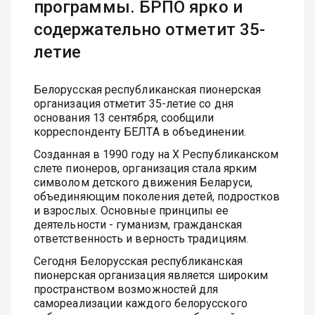
программы. БРПО ярко и
содержательно отметит 35-
летие
Белорусская республиканская пионерская
организация отметит 35-летие со дня
основания 13 сентября, сообщили
корреспонденту БЕЛТА в объединении.
Созданная в 1990 году на Х Республиканском
слете пионеров, организация стала ярким
символом детского движения Беларуси,
объединяющим поколения детей, подростков
и взрослых. Основные принципы ее
деятельности - гуманизм, гражданская
ответственность и верность традициям.
Сегодня Белорусская республиканская
пионерская организация является широким
пространством возможностей для
самореализации каждого белорусского