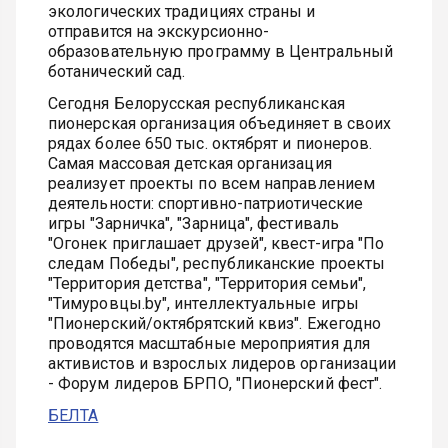
экологических традициях страны и
отправится на экскурсионно-
образовательную программу в Центральный
ботанический сад.
Сегодня Белорусская республиканская
пионерская организация объединяет в своих
рядах более 650 тыс. октябрят и пионеров.
Самая массовая детская организация
реализует проекты по всем направлением
деятельности: спортивно-патриотические
игры "Зарничка", "Зарница", фестиваль
"Огонек приглашает друзей", квест-игра "По
следам Победы", республиканские проекты
"Территория детства", "Территория семьи",
"Тимуровцы.by", интеллектуальные игры
"Пионерский/октябрятский квиз". Ежегодно
проводятся масштабные мероприятия для
активистов и взрослых лидеров организации
- Форум лидеров БРПО, "Пионерский фест".
БЕЛТА