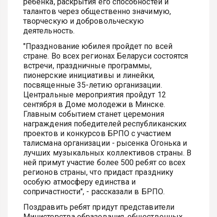
ребенка, раскрытия его способностей и
талантов через общественно значимую,
творческую и добровольческую
деятельность.
"Празднование юбилея пройдет по всей
стране. Во всех регионах Беларуси состоятся
встречи, праздничные программы,
пионерские инициативы и линейки,
посвященные 35-летию организации.
Центральные мероприятия пройдут 12
сентября в Доме молодежи в Минске.
Главным событием станет церемония
награждения победителей республиканских
проектов и конкурсов БРПО с участием
талисмана организации - рысенка Огонька и
лучших музыкальных коллективов страны. В
ней примут участие более 500 ребят со всех
регионов страны, что придаст празднику
особую атмосферу единства и
сопричастности", - рассказали в БРПО.
Поздравить ребят придут представители
Министерства образования, общественных